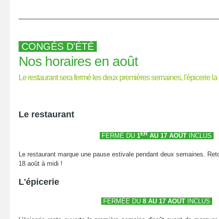
CONGÉS D'ÉTÉ
Nos horaires en août
Le restaurant sera fermé les deux premières semaines, l'épicerie 
Le restaurant
ER
FERMÉ DU
1
AU 17 AOÛT
INCLUS
Le restaurant marque une pause estivale pendant deux semaines. Ret
18 août à midi !
L'épicerie
FERMÉE DU
8 AU 17 AOÛT
INCLUS