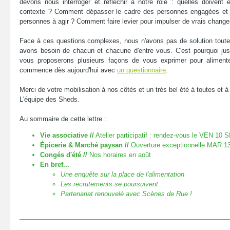
devons nous interroger et réfléchir à notre rôle : quelles doivent 
contexte ? Comment dépasser le cadre des personnes engagées et i
personnes à agir ? Comment faire levier pour impulser de vrais changem
Face à ces questions complexes, nous n'avons pas de solution toute 
avons besoin de chacun et chacune d'entre vous. C'est pourquoi ju
vous proposerons plusieurs façons de vous exprimer pour alimente
commence dès aujourd'hui avec
un questionnaire
.
Merci de votre mobilisation à nos côtés et un très bel été à toutes et à
L'équipe des Sheds.
Au sommaire de cette lettre :
Vie associative //
Atelier participatif : rendez-vous le VEN 10 
Épicerie & Marché paysan //
Ouverture exceptionnelle MAR 1
Congés d'été //
Nos horaires en août
En bref...
Une enquête sur la place de l'alimentation
Les recrutements se poursuivent
Partenariat renouvelé avec Scènes de Rue !