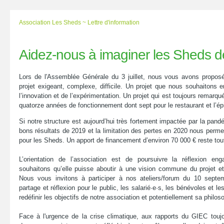
Association Les Sheds ~ Lettre d'information
Aidez-nous à imaginer les Sheds 
Lors de l'Assemblée Générale du 3 juillet, nous vous avons proposé
projet exigeant, complexe, difficile. Un projet que nous souhaitons
l’innovation et de l’expérimentation. Un projet qui est toujours remarqué
quatorze années de fonctionnement dont sept pour le restaurant et l’épi
Si notre structure est aujourd’hui très fortement impactée par la pand
bons résultats de 2019 et la limitation des pertes en 2020 nous perme
pour les Sheds. Un apport de financement d’environ 70 000 € reste tou
L’orientation de l’association est de poursuivre la réflexion e
souhaitons qu’elle puisse aboutir à une vision commune du projet et
Nous vous invitons à participer à nos ateliers/forum du 10 septem
partage et réflexion pour le public, les salarié·e·s, les bénévoles et l
redéfinir les objectifs de notre association et potentiellement sa philo
Face à l'urgence de la crise climatique, aux rapports du GIEC touj