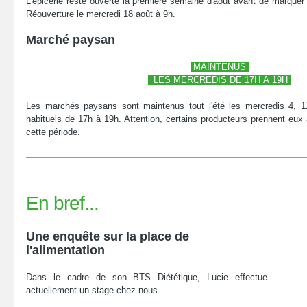
L'épicerie reste ouverte la première semaine d'août avant de marque
Réouverture le mercredi 18 août à 9h.
Marché paysan
MAINTENUS
LES MERCREDIS DE 17H À 19H
Les marchés paysans sont maintenus tout l'été les mercredis 4, 1
habituels de 17h à 19h. Attention, certains producteurs prennent eu
cette période.
En bref...
Une enquête sur la place de
l'alimentation
Dans le cadre de son BTS Diététique, Lucie effectue
actuellement un stage chez nous.