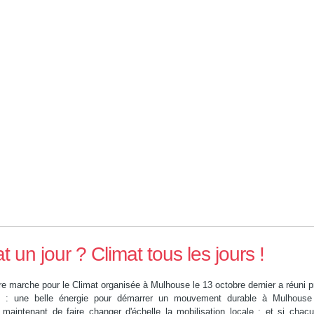
t un jour ? Climat tous les jours !
e marche pour le Climat organisée à Mulhouse le 13 octobre dernier a réuni 
s : une belle énergie pour démarrer un mouvement durable à Mulhouse 
t maintenant de faire changer d'échelle la mobilisation locale : et si chacu