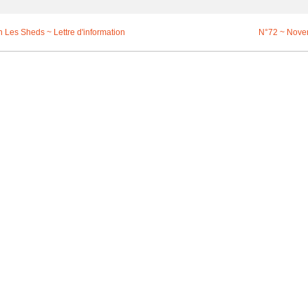
n Les Sheds ~ Lettre d'information
N°72 ~ Nove