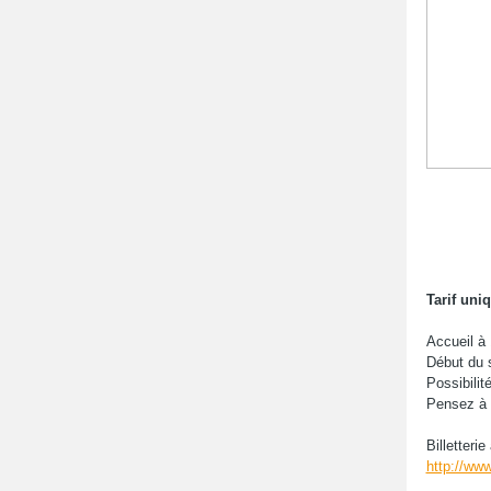
Tarif uniq
Accueil à
Début du 
Possibilit
Pensez à r
Billetteri
http://ww