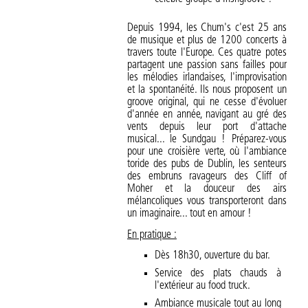
Depuis 1994, les Chum's c'est 25 ans
de musique et plus de 1200 concerts à
travers toute l'Europe. Ces quatre potes
partagent une passion sans failles pour
les mélodies irlandaises, l'improvisation
et la spontanéité. Ils nous proposent un
groove original, qui ne cesse d'évoluer
d'année en année, navigant au gré des
vents depuis leur port d'attache
musical... le Sundgau ! Préparez-vous
pour une croisière verte, où l'ambiance
toride des pubs de Dublin, les senteurs
des embruns ravageurs des Cliff of
Moher et la douceur des airs
mélancoliques vous transporteront dans
un imaginaire... tout en amour !
En pratique :
Dès 18h30, ouverture du bar.
Service des plats chauds à
l'extérieur au food truck.
Ambiance musicale tout au long