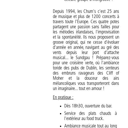
Depuis 1994, les Chum's c'est 25 ans
de musique et plus de 1200 concerts à
travers toute l'Europe. Ces quatre potes
partagent une passion sans failles pour
les mélodies irlandaises, l'improvisation
et la spontanéité. Ils nous proposent un
groove original, qui ne cesse d'évoluer
d'année en année, navigant au gré des
vents depuis leur port d'attache
musical... le Sundgau ! Préparez-vous
pour une croisière verte, où l'ambiance
toride des pubs de Dublin, les senteurs
des embruns ravageurs des Cliff of
Moher et la douceur des airs
mélancoliques vous transporteront dans
un imaginaire... tout en amour !
En pratique :
Dès 18h30, ouverture du bar.
Service des plats chauds à
l'extérieur au food truck.
Ambiance musicale tout au long